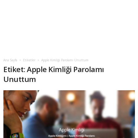
Ana Sayfa
Etiketler
Apple Kimliği Parolamı Unuttum
Etiket: Apple Kimliği Parolamı
Unuttum