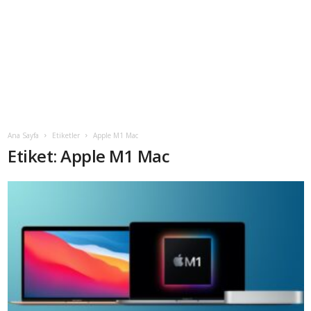
Ana Sayfa
Etiketler
Apple M1 Mac
Etiket: Apple M1 Mac