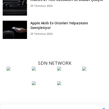
29 Temmuz 2026
Apple Akıllı Ev Ürünleri Yelpazesini
Genişletiyor
29 Temmuz 2026
SDN NETWORK