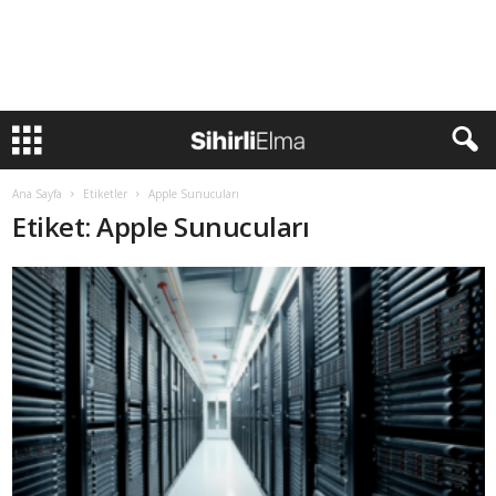
Ana Sayfa
Etiketler
Apple Sunucuları
Etiket: Apple Sunucuları