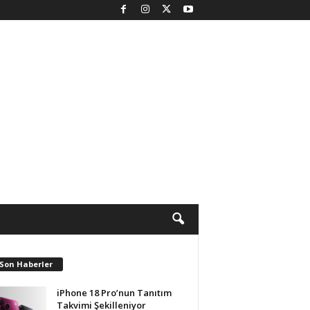
 Son Haberler
iPhone 18 Pro’nun Tanıtım
Takvimi Şekilleniyor