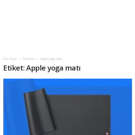
Ana Sayfa
Etiketler
Apple yoga matı
Etiket: Apple yoga matı