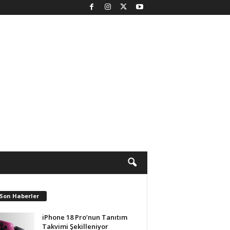
 Son Haberler
iPhone 18 Pro’nun Tanıtım
Takvimi Şekilleniyor