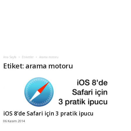
Ana Sayfa
Etiketler
Arama motoru
Etiket: arama motoru
iOS 8’de Safari için 3 pratik ipucu
06 Kasım 2014