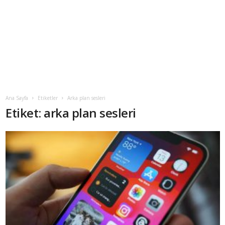
Ana Sayfa
Etiketler
Arka plan sesleri
Etiket: arka plan sesleri