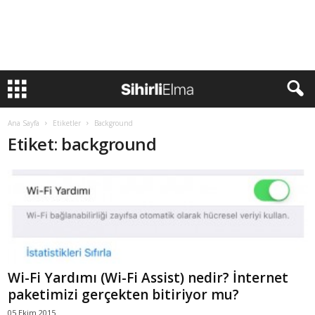
Ana Sayfa
Etiketler
Background
Etiket: background
Wi-Fi Yardımı (Wi-Fi Assist) nedir? İnternet
paketimizi gerçekten bitiriyor mu?
05 Ekim 2015