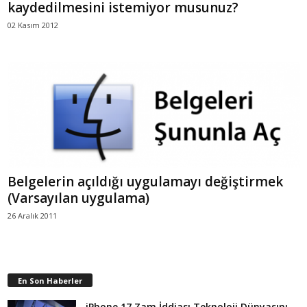
kaydedilmesini istemiyor musunuz?
02 Kasım 2012
Belgelerin açıldığı uygulamayı değiştirmek
(Varsayılan uygulama)
26 Aralık 2011
En Son Haberler
iPhone 17 Zam İddiası Teknoloji Dünyasını