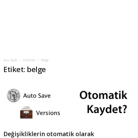
Ana Sayfa
Etiketler
Belge
Etiket: belge
Değişikliklerin otomatik olarak