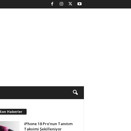
 Son Haberler
iPhone 18 Pro’nun Tanıtım
Takvimi Şekilleniyor