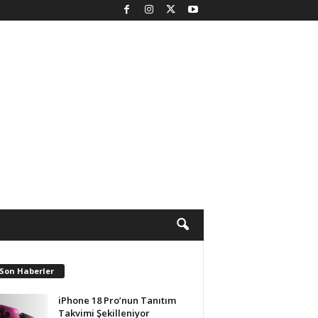
 Son Haberler
iPhone 18 Pro’nun Tanıtım
Takvimi Şekilleniyor