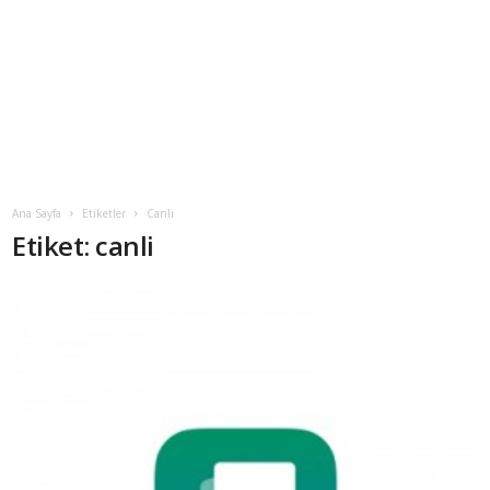
Ana Sayfa
Etiketler
Canli
Etiket: canli