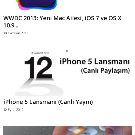
WWDC 2013: Yeni Mac Ailesi, iOS 7 ve OS X
10.9...
10 Haziran 2013
iPhone 5 Lansmanı (Canlı Yayın)
12 Eylül 2012