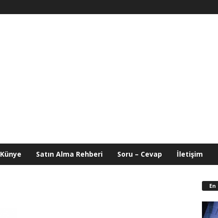
Künye
Satın Alma Rehberi
Soru – Cevap
İletişim
En