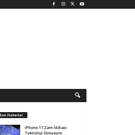
 Son Haberler
iPhone 17 Zam İddiası
Teknoloji Dünyasını