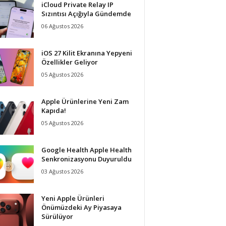
iCloud Private Relay IP
Sızıntısı Açığıyla Gündemde
06 Ağustos 2026
iOS 27 Kilit Ekranına Yepyeni
Özellikler Geliyor
05 Ağustos 2026
Apple Ürünlerine Yeni Zam
Kapıda!
05 Ağustos 2026
Google Health Apple Health
Senkronizasyonu Duyuruldu
03 Ağustos 2026
Yeni Apple Ürünleri
Önümüzdeki Ay Piyasaya
Sürülüyor