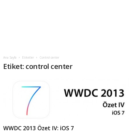
Ana Sayfa
Etiketler
Control center
Etiket: control center
WWDC 2013 Özet IV: iOS 7