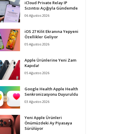
iCloud Private Relay IP
Sızıntısı Açığıyla Gündemde
06 Ağustos 2026
iOS 27 Kilit Ekranına Yepyeni
Özellikler Geliyor
05 Ağustos 2026
Apple Ürünlerine Yeni Zam
Kapıda!
05 Ağustos 2026
Google Health Apple Health
Senkronizasyonu Duyuruldu
03 Ağustos 2026
Yeni Apple Ürünleri
Önümüzdeki Ay Piyasaya
Sürülüyor