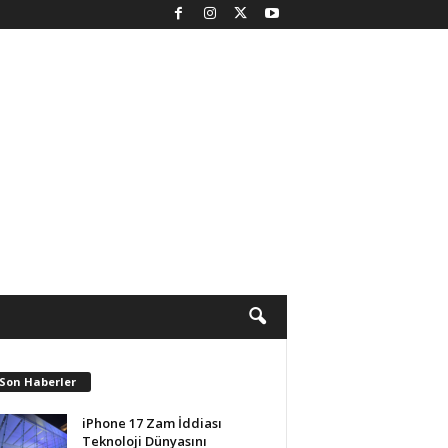
 Son Haberler
iPhone 17 Zam İddiası
Teknoloji Dünyasını