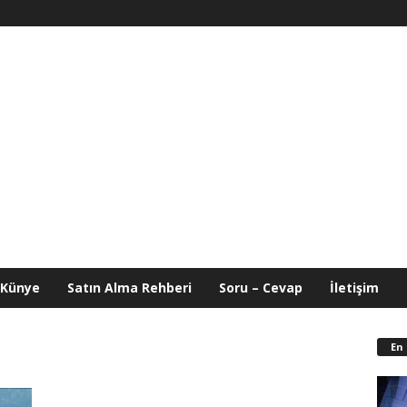
Künye
Satın Alma Rehberi
Soru – Cevap
İletişim
En