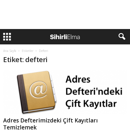
Ana Sayfa
Etiketler
Defteri
Etiket: defteri
Adres Defterimizdeki Çift Kayıtları
Temizlemek