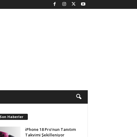
 Son Haberler
iPhone 18 Pro’nun Tanıtım
Takvimi Şekilleniyor