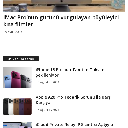
iMac Pro’nun gücünü vurgulayan büyüleyici
kısa filmler
15 Mart 2018
En Son Haberler
iPhone 18 Pro’nun Tanıtım Takvimi
Şekilleniyor
06 Ağustos 2026
Apple A20 Pro Tedarik Sorunu ile Karşı
Karşıya
06 Ağustos 2026
iCloud Private Relay IP Sızıntısı Açığıyla