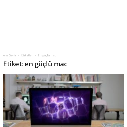
Ana Sayfa
Etiketler
En güçlü mac
Etiket: en güçlü mac