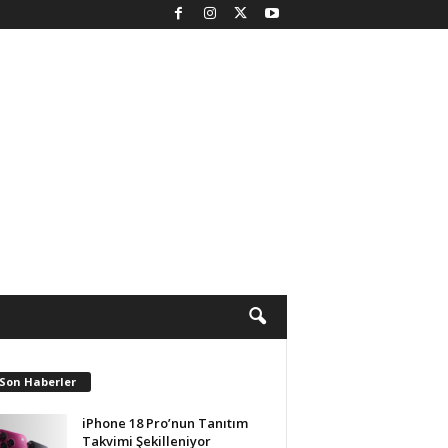
 Son Haberler
iPhone 18 Pro’nun Tanıtım
Takvimi Şekilleniyor