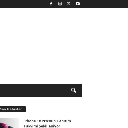
 Son Haberler
iPhone 18 Pro’nun Tanıtım
Takvimi Şekilleniyor