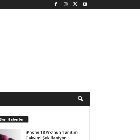
 Son Haberler
iPhone 18 Pro’nun Tanıtım
Takvimi Şekilleniyor