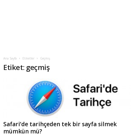
Ana Sayfa
Etiketler
Geçmiş
Etiket: geçmiş
Safari’de tarihçeden tek bir sayfa silmek
mümkün mü?