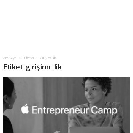
Ana Sayfa
Etiketler
Girişimcilik
Etiket: girişimcilik