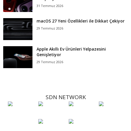
31 Temmuz 2026
macOS 27 Yeni Özellikleri ile Dikkat Çekiyor
29 Temmuz 2026
Apple Akıllı Ev Ürünleri Yelpazesini
Genişletiyor
29 Temmuz 2026
SDN NETWORK