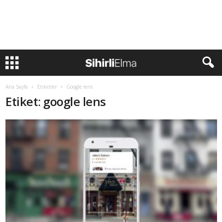
Ana Sayfa
Etiketler
Google lens
Etiket: google lens