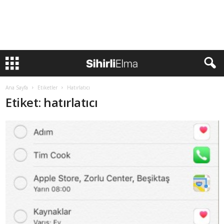
Ana Sayfa
Etiketler
Hatırlatıcı
Etiket: hatırlatıcı