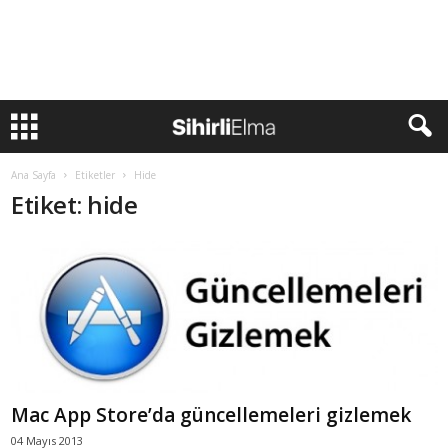
Ana Sayfa
Etiketler
Hide
Etiket: hide
Mac App Store’da güncellemeleri gizlemek
04 Mayıs 2013