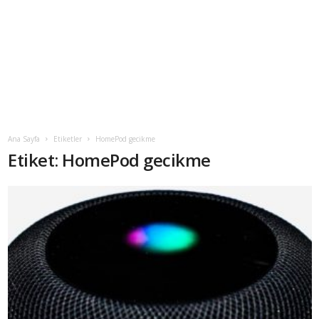
Ana Sayfa
Etiketler
HomePod gecikme
Etiket: HomePod gecikme