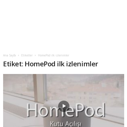
Ana Sayfa
Etiketler
HomePod ilk izlenimler
Etiket: HomePod ilk izlenimler