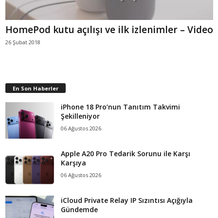
HomePod kutu açılışı ve ilk izlenimler – Video
26 Şubat 2018
En Son Haberler
iPhone 18 Pro’nun Tanıtım Takvimi
Şekilleniyor
06 Ağustos 2026
Apple A20 Pro Tedarik Sorunu ile Karşı
Karşıya
06 Ağustos 2026
iCloud Private Relay IP Sızıntısı Açığıyla
Gündemde