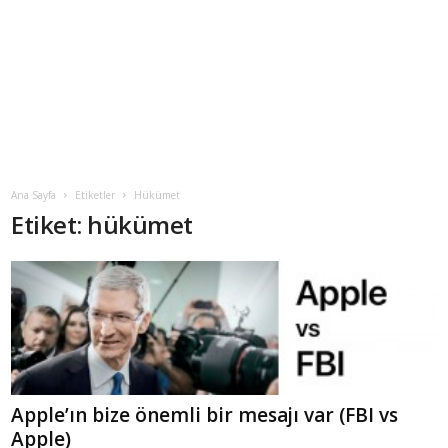
Ana Sayfa
Etiketler
Hükümet
Etiket: hükümet
Apple’ın bize önemli bir mesajı var (FBI vs
Apple)