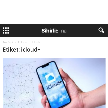
Ana Sayfa
Etiketler
Icloud+
Etiket: icloud+