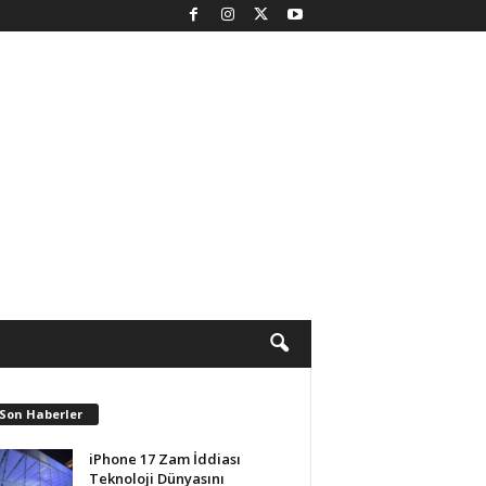
 Son Haberler
iPhone 17 Zam İddiası
Teknoloji Dünyasını