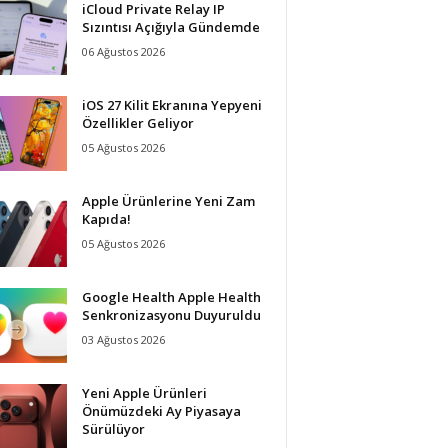
iCloud Private Relay IP
Sızıntısı Açığıyla Gündemde
06 Ağustos 2026
iOS 27 Kilit Ekranına Yepyeni
Özellikler Geliyor
05 Ağustos 2026
Apple Ürünlerine Yeni Zam
Kapıda!
05 Ağustos 2026
Google Health Apple Health
Senkronizasyonu Duyuruldu
03 Ağustos 2026
Yeni Apple Ürünleri
Önümüzdeki Ay Piyasaya
Sürülüyor