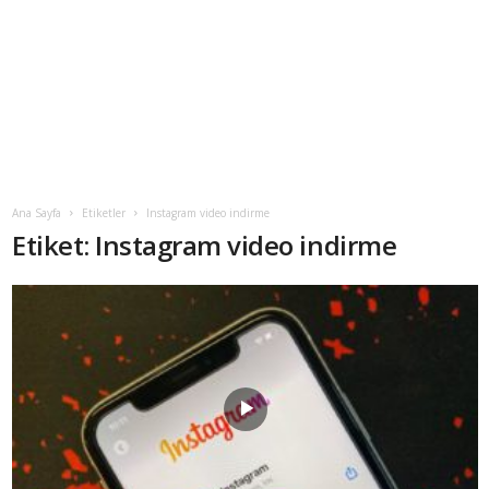
Ana Sayfa
Etiketler
Instagram video indirme
Etiket: Instagram video indirme