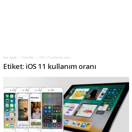
Ana Sayfa
Etiketler
IOS 11 kullanım oranı
Etiket: iOS 11 kullanım oranı