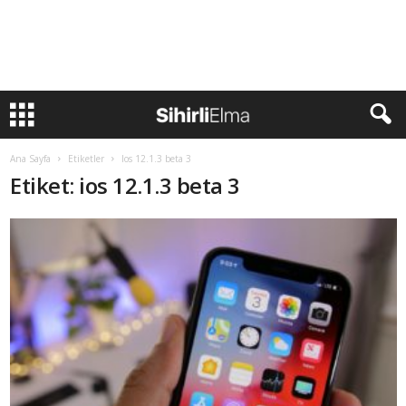
Ana Sayfa
Etiketler
Ios 12.1.3 beta 3
Etiket: ios 12.1.3 beta 3