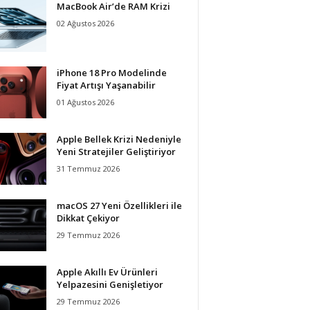
MacBook Air’de RAM Krizi
02 Ağustos 2026
iPhone 18 Pro Modelinde
Fiyat Artışı Yaşanabilir
01 Ağustos 2026
Apple Bellek Krizi Nedeniyle
Yeni Stratejiler Geliştiriyor
31 Temmuz 2026
macOS 27 Yeni Özellikleri ile
Dikkat Çekiyor
29 Temmuz 2026
Apple Akıllı Ev Ürünleri
Yelpazesini Genişletiyor
29 Temmuz 2026