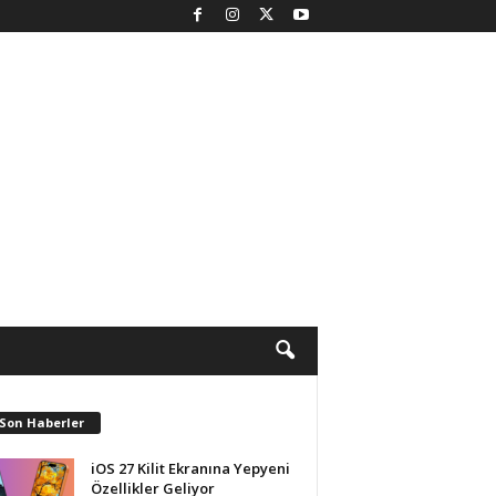
 Son Haberler
iOS 27 Kilit Ekranına Yepyeni
Özellikler Geliyor