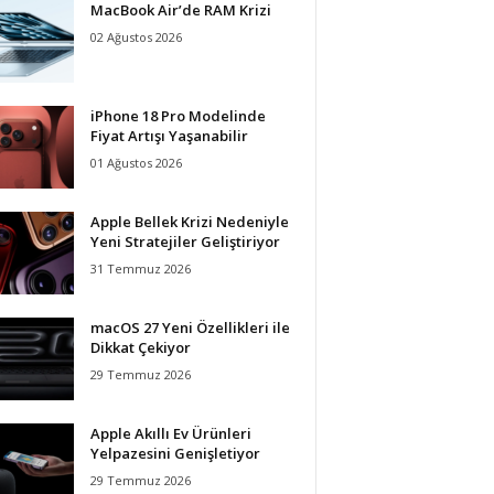
MacBook Air’de RAM Krizi
02 Ağustos 2026
iPhone 18 Pro Modelinde
Fiyat Artışı Yaşanabilir
01 Ağustos 2026
Apple Bellek Krizi Nedeniyle
Yeni Stratejiler Geliştiriyor
31 Temmuz 2026
macOS 27 Yeni Özellikleri ile
Dikkat Çekiyor
29 Temmuz 2026
Apple Akıllı Ev Ürünleri
Yelpazesini Genişletiyor
29 Temmuz 2026