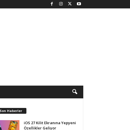
 Son Haberler
iOS 27 Kilit Ekranına Yepyeni
Özellikler Geliyor