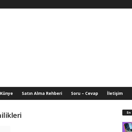
Künye
Satın Alma Rehberi
Soru – Cevap
İletişim
En
ilikleri