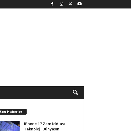
 Son Haberler
iPhone 17 Zam İddiası
Teknoloji Dünyasını