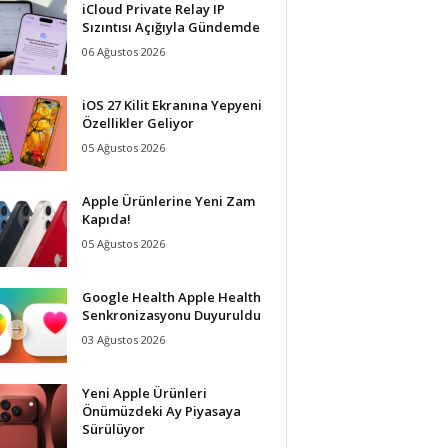
iCloud Private Relay IP
Sızıntısı Açığıyla Gündemde
06 Ağustos 2026
iOS 27 Kilit Ekranına Yepyeni
Özellikler Geliyor
05 Ağustos 2026
Apple Ürünlerine Yeni Zam
Kapıda!
05 Ağustos 2026
Google Health Apple Health
Senkronizasyonu Duyuruldu
03 Ağustos 2026
Yeni Apple Ürünleri
Önümüzdeki Ay Piyasaya
Sürülüyor