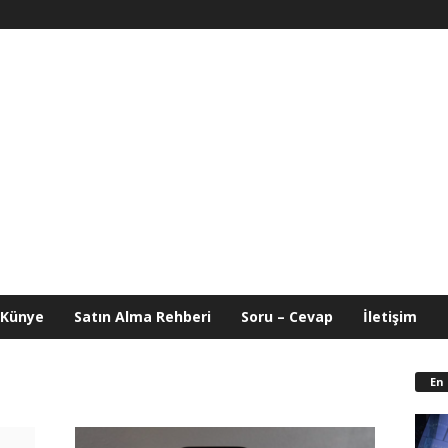
Künye
Satın Alma Rehberi
Soru – Cevap
İletişim
En