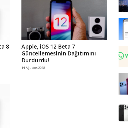
ta 8
Apple, iOS 12 Beta 7
Güncellemesinin Dağıtımını
Durdurdu!
14 Ağustos 2018