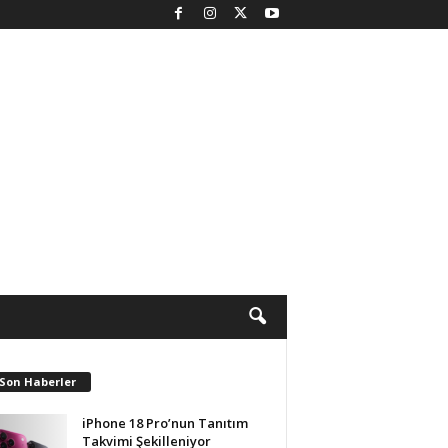
 Son Haberler
iPhone 18 Pro’nun Tanıtım
Takvimi Şekilleniyor