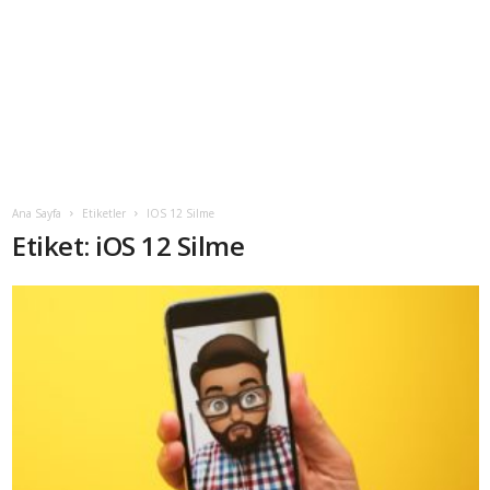
Ana Sayfa
Etiketler
IOS 12 Silme
Etiket: iOS 12 Silme