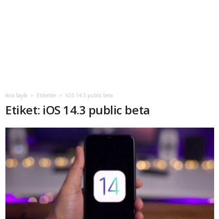
Ana Sayfa
Etiketler
IOS 14.3 public beta
Etiket: iOS 14.3 public beta