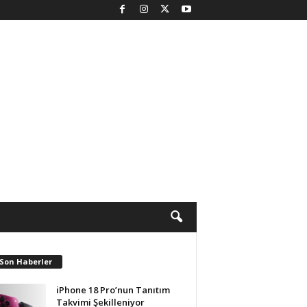
 Son Haberler
iPhone 18 Pro’nun Tanıtım
Takvimi Şekilleniyor