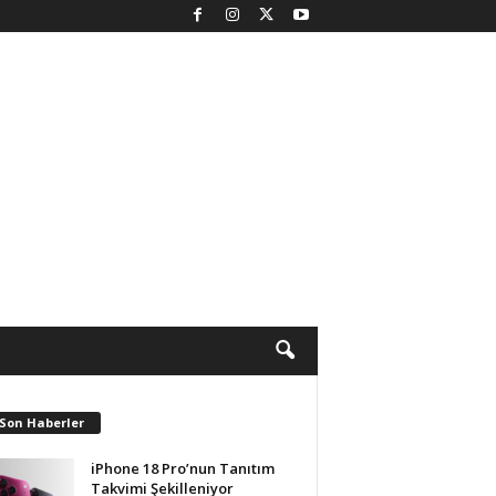
 Son Haberler
iPhone 18 Pro’nun Tanıtım
Takvimi Şekilleniyor