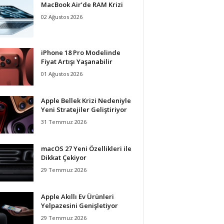
MacBook Air’de RAM Krizi
02 Ağustos 2026
iPhone 18 Pro Modelinde
Fiyat Artışı Yaşanabilir
01 Ağustos 2026
Apple Bellek Krizi Nedeniyle
Yeni Stratejiler Geliştiriyor
31 Temmuz 2026
macOS 27 Yeni Özellikleri ile
Dikkat Çekiyor
29 Temmuz 2026
Apple Akıllı Ev Ürünleri
Yelpazesini Genişletiyor
29 Temmuz 2026