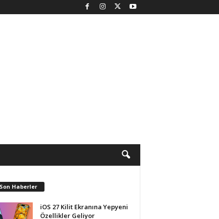
 Son Haberler
iOS 27 Kilit Ekranına Yepyeni
Özellikler Geliyor