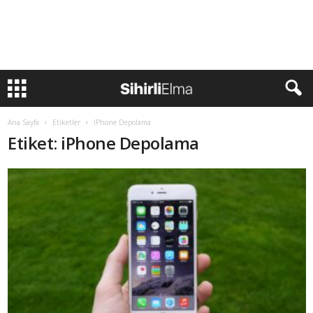
Ana Sayfa
Etiketler
IPhone Depolama
Etiket: iPhone Depolama