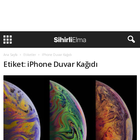
Ana Sayfa
Etiketler
IPhone Duvar Kağıdı
Etiket: iPhone Duvar Kağıdı