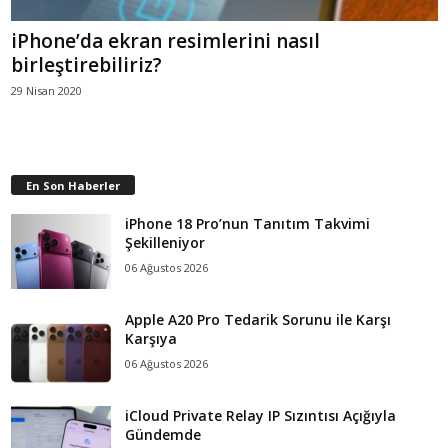
iPhone’da ekran resimlerini nasıl
birleştirebiliriz?
29 Nisan 2020
En Son Haberler
iPhone 18 Pro’nun Tanıtım Takvimi
Şekilleniyor
06 Ağustos 2026
Apple A20 Pro Tedarik Sorunu ile Karşı
Karşıya
06 Ağustos 2026
iCloud Private Relay IP Sızıntısı Açığıyla
Gündemde