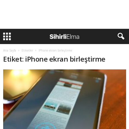
Ana Sayfa
Etiketler
IPhone ekran birleştirme
Etiket: iPhone ekran birleştirme