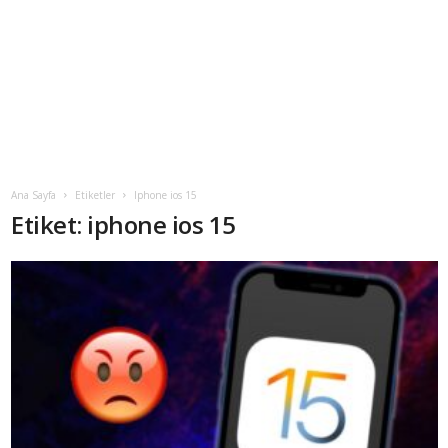
Ana Sayfa
Etiketler
Iphone ios 15
Etiket: iphone ios 15