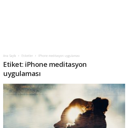
Ana Sayfa
Etiketler
IPhone meditasyon uygulaması
Etiket: iPhone meditasyon
uygulaması