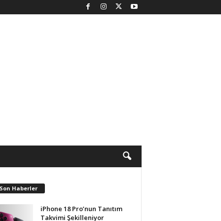
 Son Haberler
iPhone 18 Pro’nun Tanıtım
Takvimi Şekilleniyor